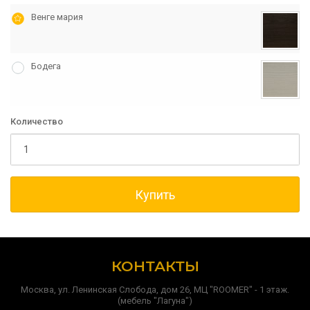
Венге мария
Бодега
Количество
Купить
КОНТАКТЫ
Москва, ул. Ленинская Слобода, дом 26, МЦ "ROOMER" - 1 этаж.
(мебель "Лагуна")