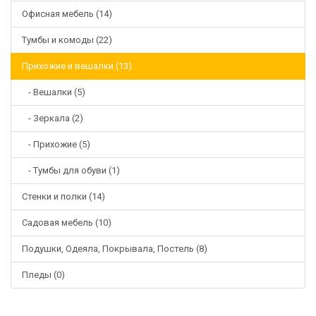
Офисная мебель (14)
Тумбы и комоды (22)
Прихожие и вешалки (13)
- Вешалки (5)
- Зеркала (2)
- Прихожие (5)
- Тумбы для обуви (1)
Стенки и полки (14)
Садовая мебель (10)
Подушки, Одеяла, Покрывала, Постель (8)
Пледы (0)