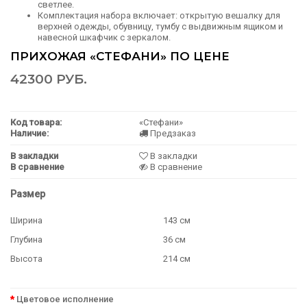
светлее.
Комплектация набора включает: открытую вешалку для
верхней одежды, обувницу, тумбу с выдвижным ящиком и
навесной шкафчик с зеркалом.
ПРИХОЖАЯ «СТЕФАНИ» ПО ЦЕНЕ
42300 РУБ.
Код товара:
«Стефани»
Наличие:
Предзаказ
В закладки
В закладки
В сравнение
В сравнение
Размер
Ширина
143 см
Глубина
36 см
Высота
214 см
Цветовое исполнение