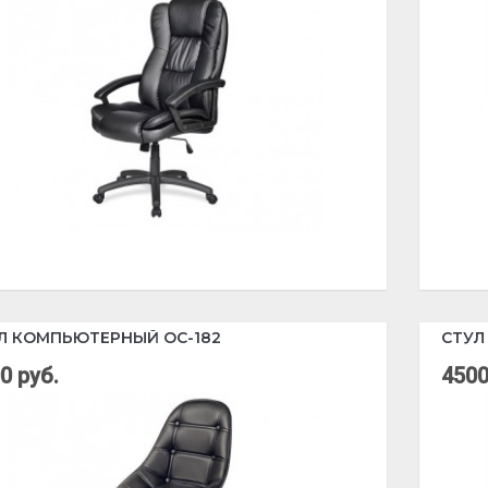
Л КОМПЬЮТЕРНЫЙ OC-182
СТУЛ
0 руб.
4500