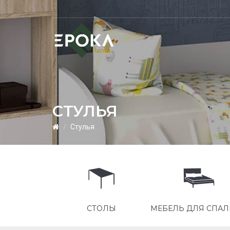
СТУЛЬЯ
Стулья
УЛЬЯ
СТОЛЫ
МЕБЕЛЬ ДЛЯ СПА