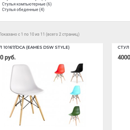
Стулья компьютерные (6)
Стулья обеденные (4)
Показано с 1 по 10 из 11 (всего 2 страниц)
Л 10167/DCA (EAMES DSW STYLE)
СТУЛ
0 руб.
4000