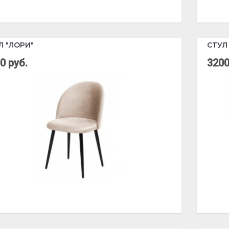
Л "ЛОРИ"
СТУЛ
0 руб.
3200