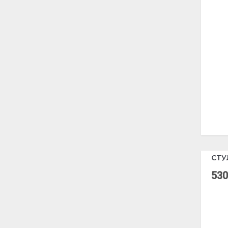
СТУ
530