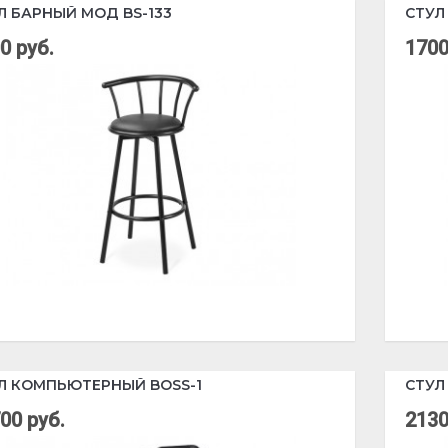
Л БАРНЫЙ МОД BS-133
СТУЛ
0 руб.
1700
Л КОМПЬЮТЕРНЫЙ BOSS-1
СТУЛ
00 руб.
2130