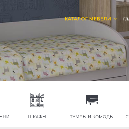
КАТАЛОГ МЕБЕЛИ
ГЛ
ЛЬНИ
ШКАФЫ
ТУМБЫ И КОМОДЫ
С