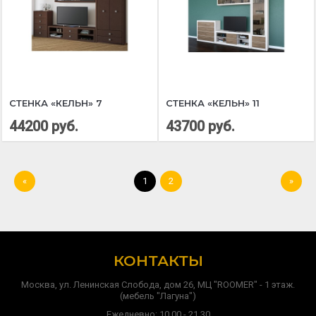
СТЕНКА «КЕЛЬН» 7
СТЕНКА «КЕЛЬН» 11
44200 руб.
43700 руб.
«
1
2
»
КОНТАКТЫ
Москва, ул. Ленинская Слобода, дом 26, МЦ "ROOMER" - 1 этаж.
(мебель "Лагуна")
Ежедневно: 10.00 - 21.30