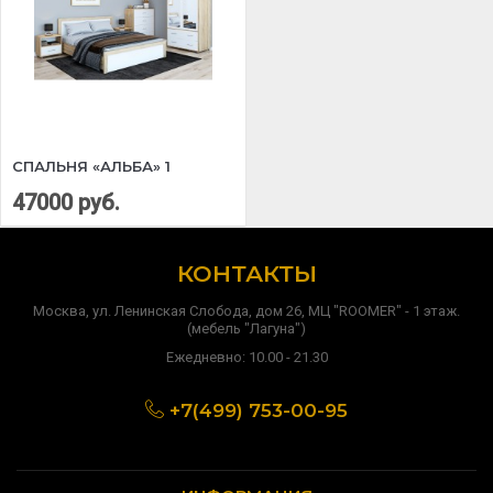
СПАЛЬНЯ «АЛЬБА» 1
47000 руб.
КОНТАКТЫ
Москва, ул. Ленинская Слобода, дом 26, МЦ "ROOMER" - 1 этаж.
(мебель "Лагуна")
Ежедневно: 10.00 - 21.30
+7(499) 753-00-95