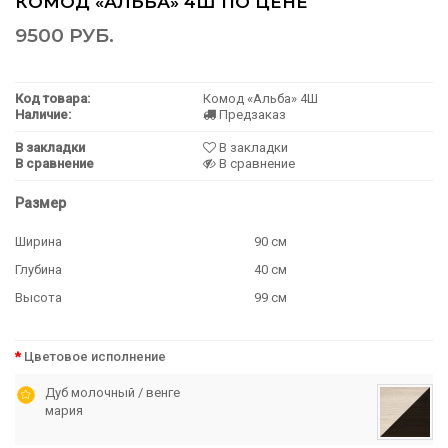
КОМОД «АЛЬБА» 4Ш ПО ЦЕНЕ
9500 РУБ.
Код товара:
Комод «Альба» 4Ш
Наличие:
Предзаказ
В закладки
В закладки
В сравнение
В сравнение
Размер
Ширина
90 см
Глубина
40 см
Высота
99 см
Цветовое исполнение
Дуб молочный / венге
мария