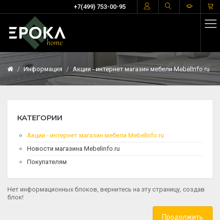
+7(499) 753-00-95
Информация
Акции - интернет магазин мебели MebelInfo.ru
КАТЕГОРИИ
Акции - интернет магазин мебели MebelInfo.ru
Новости магазина Mebelinfo.ru
Покупателям
Нет информационных блоков, вернитесь на эту страницу, создав
блок!
Продолжить