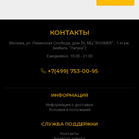
КОНТАКТЫ
Москва, ул. Ленинская Слобода, дом 26, МЦ "ROOMER" - 1 этаж.
(мебель "Лагуна")
Ежедневно: 10.00 - 21.30
+7(499) 753-00-95
ИНФОРМАЦИЯ
Информация о доставке
Условия и положения
СЛУЖБА ПОДДЕРЖКИ
Контакты
Возврат товара