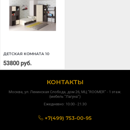
ДЕТСКАЯ КОМНАТА 10
53800 руб.
КОНТАКТЫ
Москва, ул. Ленинская Слобода, дом 26, МЦ "ROOMER" - 1 этаж.
(мебель "Лагуна")
Ежедневно: 10.00 - 21.30
+7(499) 753-00-95