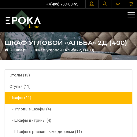
+7(499) 753-00-95
ШКАФ УГЛОВОЙ «АЛЬБА» 2Д (400)
Шкафы
Шкаф угловой «Альба» 2Д (400)
Столы (13)
Стулья (11)
Шкафы (21)
- Угловые шкафы (4)
- Шкафы витрины (4)
- Шкафы с распашными дверями (11)