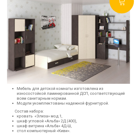
Мебель для детской комнаты изготовлена из
износостойкой ламинированной ДСП, соответствующей
всем санитарным нормам.
Модули укомплектованы надежной фурнитурой.
Состав набора:
кровать
«Элиза» мод.1
,
шкаф
угловой «Альба» 2Д (400)
,
шкаф витрина «Альба» 4Д-Ш,
стол компьютерный «Киви»
.