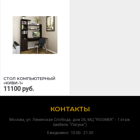
СТОЛ КОМПЬЮТЕРНЫЙ
«КИВИ-1»
11100 руб.
КОНТАКТЫ
Москва, ул. Ленинская Слобода, дом 26, МЦ "ROOMER" - 1 этаж.
(мебель "Лагуна")
Ежедневно: 10.00 - 21.30