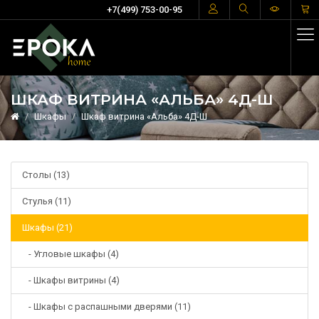
+7(499) 753-00-95
ШКАФ ВИТРИНА «АЛЬБА» 4Д-Ш
Шкафы
Шкаф витрина «Альба» 4Д-Ш
Столы (13)
Стулья (11)
Шкафы (21)
- Угловые шкафы (4)
- Шкафы витрины (4)
- Шкафы с распашными дверями (11)