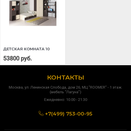
ДЕТСКАЯ КОМНАТА 10
53800 руб.
КОНТАКТЫ
Москва, ул. Ленинская Слобода, дом 26, МЦ "ROOMER" - 1 этаж.
(мебель "Лагуна")
Ежедневно: 10.00 - 21.30
+7(499) 753-00-95