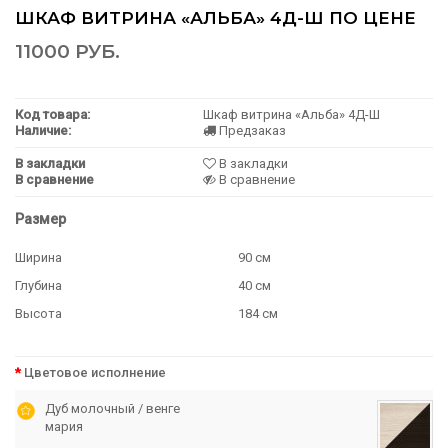
ШКАФ ВИТРИНА «АЛЬБА» 4Д-Ш ПО ЦЕНЕ
11000 РУБ.
Код товара:
Шкаф витрина «Альба» 4Д-Ш
Наличие:
Предзаказ
В закладки
В закладки
В сравнение
В сравнение
Размер
Ширина
90 см
Глубина
40 см
Высота
184 см
Цветовое исполнение
Дуб молочный / венге
мария