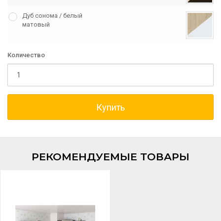
Дуб сонома / белый
матовый
Количество
Купить
РЕКОМЕНДУЕМЫЕ ТОВАРЫ