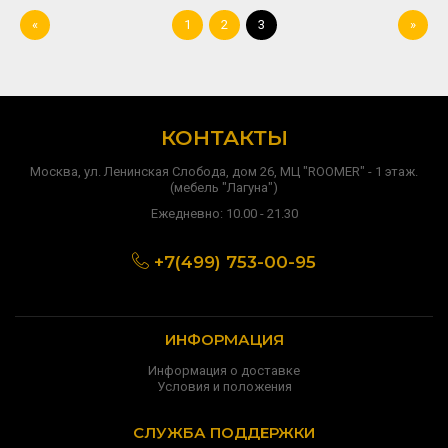
«
1
2
3
»
КОНТАКТЫ
Москва, ул. Ленинская Слобода, дом 26, МЦ "ROOMER" - 1 этаж.
(мебель "Лагуна")
Ежедневно: 10.00 - 21.30
+7(499) 753-00-95
ИНФОРМАЦИЯ
Информация о доставке
Условия и положения
СЛУЖБА ПОДДЕРЖКИ